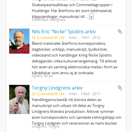
Shakespearesällskap och Commediagruppen i
Huddinge. Här återfinns ett stort bildmaterial,
klippsamlingar, manuskript till
...
»
Söderwall, Margreta
Nils-Eric "Nicke" Sjödins arkiv
SE Q Handskrift 143
Arkiv
1947 - 2010
Bland materialet återfinns korrespondens,
dagböcker, urklipp, manuskript, ljudböcker,
videoband och handlingar kring Nicke Sjödins
deltagande i olika kulturarrangemang. Till arkivet
hör även en samling elektroniska media i form av
hårddiskar som ännu ej är ordnade
Sjödin, Nicke
Torgny Lindgrens arkiv
SE Q Handskrift 144
Arkiv
1964 - 2017
Handlingarna består till största delen av
manuskript och utkast till delar av Torgny
Lindgrens litterära produktion. Arkivet rymmer
även korrespondens och samlade tidningsklipp om
Torgny Lindgren och recensioner av hans böcker.
Lindgren, Torgny