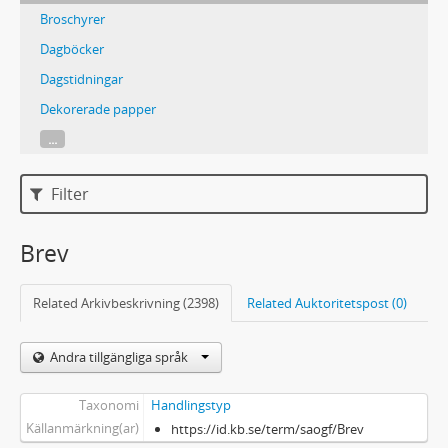
Broschyrer
Dagböcker
Dagstidningar
Dekorerade papper
...
Filter
Brev
Related Arkivbeskrivning (2398)
Related Auktoritetspost (0)
Andra tillgängliga språk
Taxonomi
Handlingstyp
Källanmärkning(ar)
https://id.kb.se/term/saogf/Brev