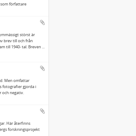
 som författare
lymmässigt störst är
 brev till och från
m till 1940- tal. Breven
...
id. Men omfattar
 fotografier gjorda i
r och negativ.
ar. Här återfinns
ergs forskningsprojekt