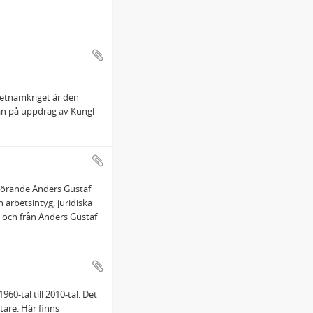
ietnamkriget är den
han på uppdrag av Kungl
 rörande Anders Gustaf
 arbetsintyg, juridiska
 och från Anders Gustaf
60-tal till 2010-tal. Det
tare. Här finns